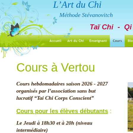
L’Art du Chi
Méthode Stévanovitch
Taï Chi  -  Q
Cours à Vertou
Cours hebdomadaires saison 2026 - 2027
organisés par l’association sans but 
lucratif “Tai Chi Corps Conscient”
Cours pour les élèves débutants
 :
Le Jeudi à 18h30 et à 20h (niveau 
intermédiaire)